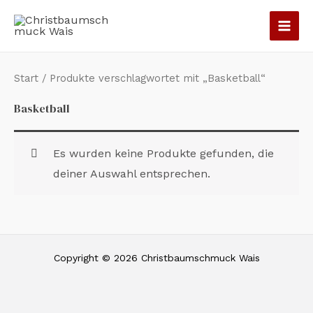
Zum
Inhalt
springen
Start
/ Produkte verschlagwortet mit „Basketball“
Basketball
Es wurden keine Produkte gefunden, die
deiner Auswahl entsprechen.
Copyright © 2026 Christbaumschmuck Wais