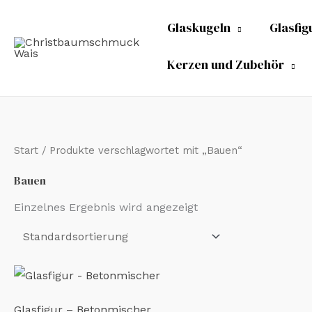
Zum
Glaskugeln
Glasfig
Inhalt
springen
Kerzen und Zubehör
Start
/ Produkte verschlagwortet mit „Bauen“
Bauen
Einzelnes Ergebnis wird angezeigt
Glasfigur – Betonmischer