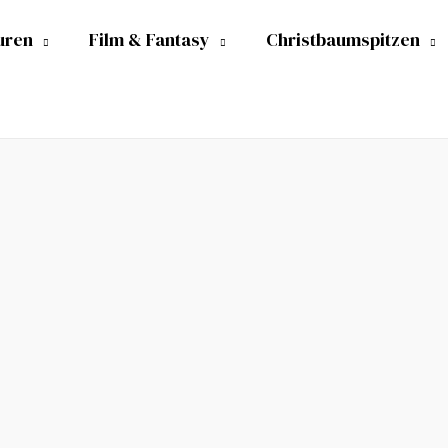
uren
Film & Fantasy
Christbaumspitzen