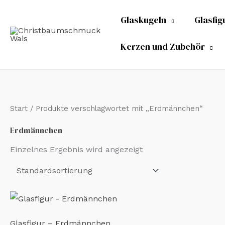
Zum
Glaskugeln
Glasfig
Inhalt
springen
Kerzen und Zubehör
Start
/ Produkte verschlagwortet mit „Erdmännchen“
Erdmännchen
Einzelnes Ergebnis wird angezeigt
Glasfigur – Erdmännchen