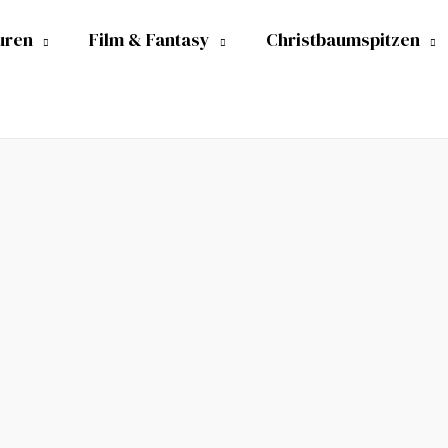
uren
Film & Fantasy
Christbaumspitzen