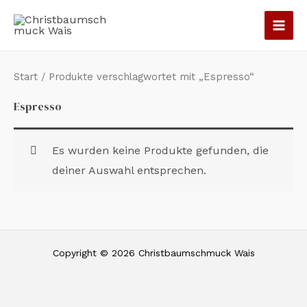
Zum
Inhalt
springen
Start
/ Produkte verschlagwortet mit „Espresso“
Espresso
Es wurden keine Produkte gefunden, die
deiner Auswahl entsprechen.
Copyright © 2026 Christbaumschmuck Wais