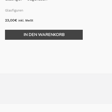
Glasfiguren
23,00
€
inkl. MwSt
IN DEN WARENKORB