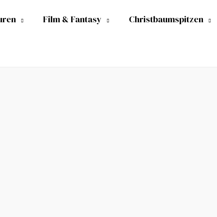
uren
Film & Fantasy
Christbaumspitzen