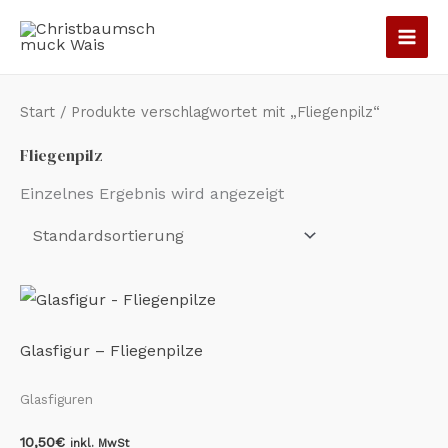
Zum
Inhalt
springen
Start
/ Produkte verschlagwortet mit „Fliegenpilz“
Fliegenpilz
Einzelnes Ergebnis wird angezeigt
Glasfigur – Fliegenpilze
Glasfiguren
10,50
€
inkl. MwSt