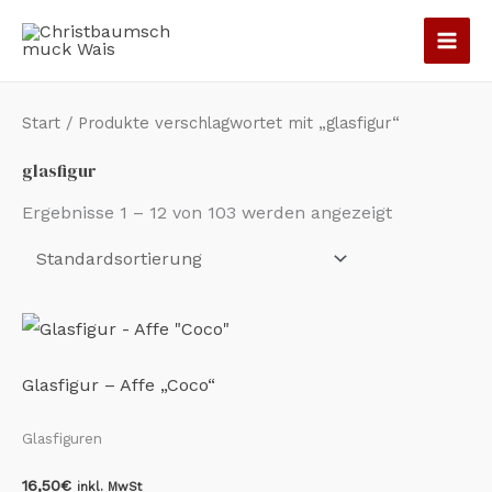
Zum
Inhalt
springen
Start
/ Produkte verschlagwortet mit „glasfigur“
glasfigur
Ergebnisse 1 – 12 von 103 werden angezeigt
Glasfigur – Affe „Coco“
Glasfiguren
16,50
€
inkl. MwSt