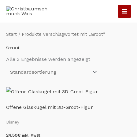
Zum
Inhalt
springen
Start
/ Produkte verschlagwortet mit „Groot“
Groot
Alle 2 Ergebnisse werden angezeigt
Offene Glaskugel mit 3D-Groot-Figur
Disney
24,50
€
inkl. MwSt