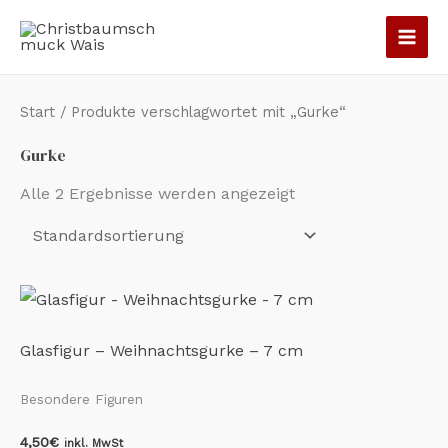
Zum
Inhalt
springen
Start
/ Produkte verschlagwortet mit „Gurke“
Gurke
Alle 2 Ergebnisse werden angezeigt
Glasfigur – Weihnachtsgurke – 7 cm
Besondere Figuren
4,50
€
inkl. MwSt