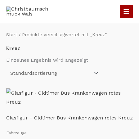
Zum
Inhalt
springen
Start
/ Produkte verschlagwortet mit „Kreuz“
Kreuz
Einzelnes Ergebnis wird angezeigt
Glasfigur – Oldtimer Bus Krankenwagen rotes Kreuz
Fahrzeuge