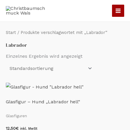
Zum
Inhalt
springen
Start
/ Produkte verschlagwortet mit „Labrador“
Labrador
Einzelnes Ergebnis wird angezeigt
Glasfigur – Hund „Labrador hell“
Glasfiguren
12,50
€
inkl. MwSt