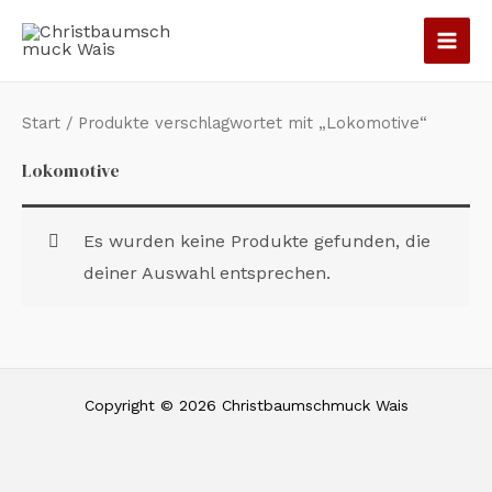
Zum
Inhalt
springen
Start
/ Produkte verschlagwortet mit „Lokomotive“
Lokomotive
Es wurden keine Produkte gefunden, die
deiner Auswahl entsprechen.
Copyright © 2026 Christbaumschmuck Wais