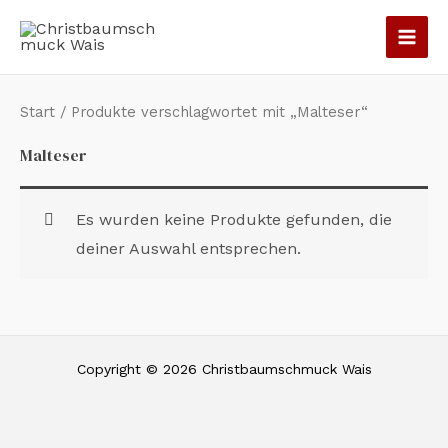
Zum
Inhalt
springen
Start
/ Produkte verschlagwortet mit „Malteser“
Malteser
Es wurden keine Produkte gefunden, die
deiner Auswahl entsprechen.
Copyright © 2026 Christbaumschmuck Wais