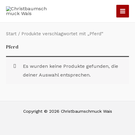
Zum
Inhalt
springen
Start
/ Produkte verschlagwortet mit „Pferd“
Pferd
Es wurden keine Produkte gefunden, die
deiner Auswahl entsprechen.
Copyright © 2026 Christbaumschmuck Wais