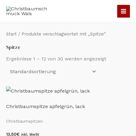
Zum
Inhalt
springen
Start
/ Produkte verschlagwortet mit „Spitze“
Spitze
Ergebnisse 1 – 12 von 30 werden angezeigt
Christbaumspitze apfelgrün, lack
Christbaumspitzen
13,50
€
inkl. MwSt