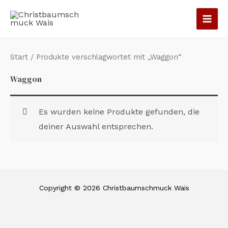
Zum
Inhalt
springen
Start
/ Produkte verschlagwortet mit „Waggon“
Waggon
Es wurden keine Produkte gefunden, die
deiner Auswahl entsprechen.
Copyright © 2026 Christbaumschmuck Wais