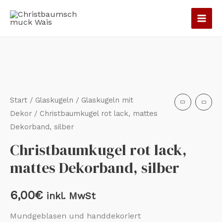
Zum
Inhalt
springen
Start
/
Glaskugeln
/
Glaskugeln mit
Dekor
/ Christbaumkugel rot lack, mattes
Dekorband, silber
Christbaumkugel rot lack,
mattes Dekorband, silber
6,00
€
inkl. MwSt
Mundgeblasen und handdekoriert