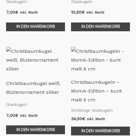
Glaskugeln
Glaskugeln
7,00
€
10,50
€
inkl. MwSt
inkl. MwSt
IN DEN WARENKORB
IN DEN WARENKORB
Christbaumkugeln –
Christbaumkugel weiß,
MomA-Edition – bunt
Blütenornament silber
matt 6 cm
Glaskugeln
Einfarbige Glaskugeln
7,00
€
inkl. MwSt
34,50
€
inkl. MwSt
IN DEN WARENKORB
IN DEN WARENKORB