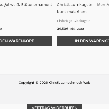
ugel weiß, Blütenornament
Christbaumkugeln – MomA-
bunt matt 6 cm
Einfarbige Glaskugeln
34,50
€
St
inkl. MwSt
 DEN WARENKORB
IN DEN WARENK
Copyright © 2026 Christbaumschmuck Wais
VERTRAG WIDERRUFEN