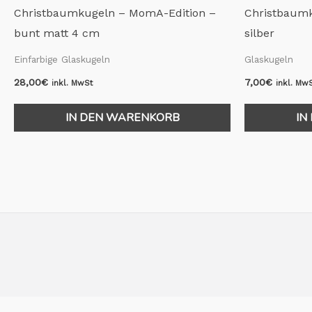
Christbaumkugeln – MomA-Edition –
Christbaumk
bunt matt 4 cm
silber
Einfarbige Glaskugeln
Glaskugeln
28,00
€
7,00
€
inkl. MwSt
inkl. Mw
IN DEN WARENKORB
IN