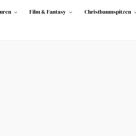
guren
Film & Fantasy
Christbaumspitzen