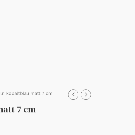
ln kobaltblau matt 7 cm
matt 7 cm