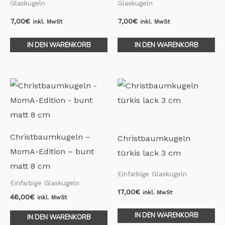
Glaskugeln
Glaskugeln
7,00
€
7,00
€
inkl. MwSt
inkl. MwSt
IN DEN WARENKORB
IN DEN WARENKORB
Christbaumkugeln –
Christbaumkugeln
MomA-Edition – bunt
türkis lack 3 cm
matt 8 cm
Einfarbige Glaskugeln
Einfarbige Glaskugeln
17,00
€
inkl. MwSt
46,00
€
inkl. MwSt
IN DEN WARENKORB
IN DEN WARENKORB