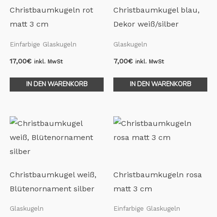
Christbaumkugeln rot
Christbaumkugel blau,
matt 3 cm
Dekor weiß/silber
Einfarbige Glaskugeln
Glaskugeln
17,00
€
7,00
€
inkl. MwSt
inkl. MwSt
IN DEN WARENKORB
IN DEN WARENKORB
Christbaumkugel weiß,
Christbaumkugeln rosa
Blütenornament silber
matt 3 cm
Glaskugeln
Einfarbige Glaskugeln