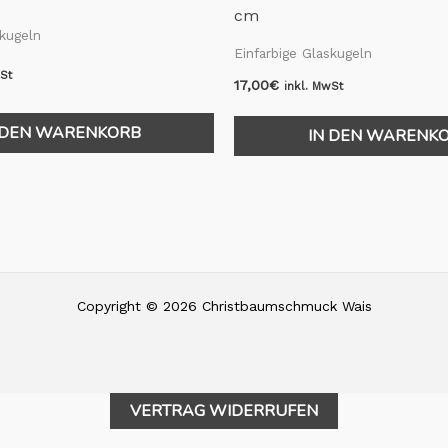
cm
skugeln
Einfarbige Glaskugeln
wSt
17,00
€
inkl. MwSt
 DEN WARENKORB
IN DEN WARENK
Copyright © 2026 Christbaumschmuck Wais
VERTRAG WIDERRUFEN