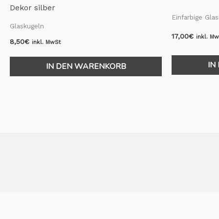
Dekor silber
Einfarbige Gla
Glaskugeln
17,00
€
inkl. M
8,50
€
inkl. MwSt
IN
IN DEN WARENKORB