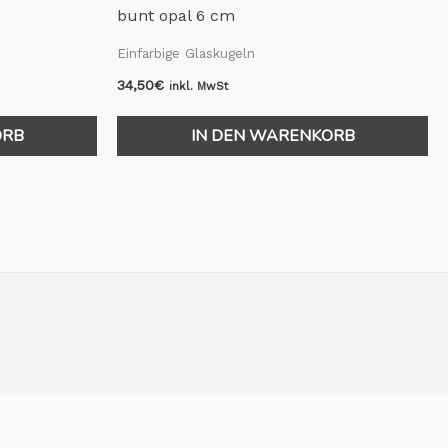
bunt opal 6 cm
Einfarbige Glaskugeln
34,50
€
inkl. MwSt
ORB
IN DEN WARENKORB