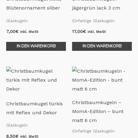
Blütenornament silber
jägergrün lack 3 cm
Glaskugeln
Einfarbige Glaskugeln
7,00
€
17,00
€
inkl. MwSt
inkl. MwSt
IN DEN WARENKORB
IN DEN WARENKORB
Christbaumkugeln –
Christbaumkugel türkis
MomA-Edition – bunt
mit Reflex und Dekor
matt 6 cm
Glaskugeln
Einfarbige Glaskugeln
8,50
€
inkl. MwSt