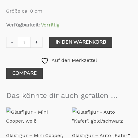
Größe ca. 8 cm
Verfügbarkeit:
Vorrätig
IN DEN WARENKORB
-
+
Auf den Merkzettel
COMPARE
Das könnte dir auch gefallen …
Glasfigur – Mini Cooper,
Glasfigur – Auto „Käfer“,