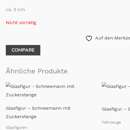
ca. 5 cm
Nicht vorrätig
Auf den Merkze
COMPARE
Ähnliche Produkte
Glasfigur – Schneemann mit
Glasfigur – 
Zuckerstange
Fahrzeuge
Glasfiguren