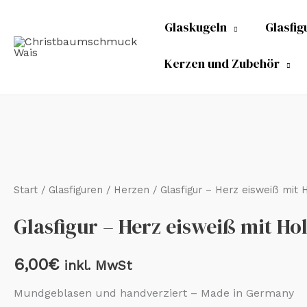
Zum
Glaskugeln
Glasfig
Inhalt
springen
Kerzen und Zubehör
Start
/
Glasfiguren
/
Herzen
/ Glasfigur – Herz eisweiß mit
Glasfigur – Herz eisweiß mit H
6,00
€
inkl. MwSt
Mundgeblasen und handverziert – Made in Germany