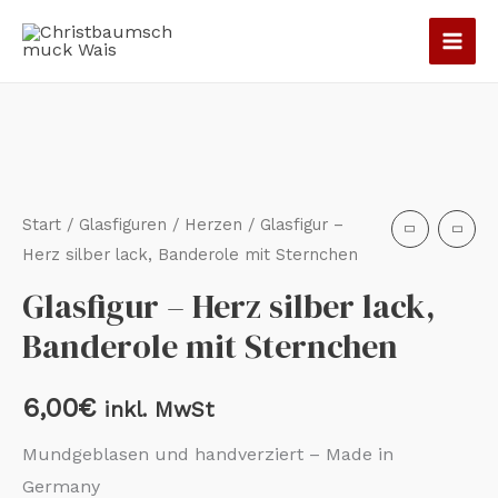
Zum
Inhalt
springen
Start
/
Glasfiguren
/
Herzen
/ Glasfigur –
Herz silber lack, Banderole mit Sternchen
Glasfigur – Herz silber lack,
Banderole mit Sternchen
6,00
€
inkl. MwSt
Mundgeblasen und handverziert – Made in
Germany