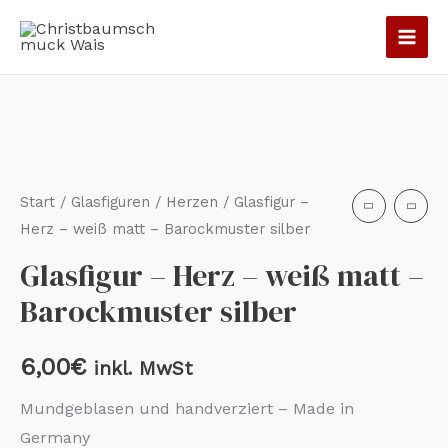
Zum
Inhalt
springen
Start
/
Glasfiguren
/
Herzen
/ Glasfigur –
Herz – weiß matt – Barockmuster silber
Glasfigur – Herz – weiß matt –
Barockmuster silber
6,00
€
inkl. MwSt
Mundgeblasen und handverziert – Made in
Germany