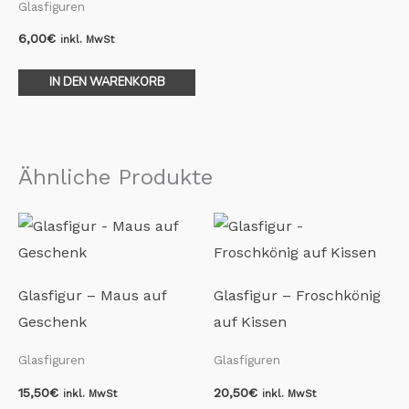
Glasfiguren
6,00
€
inkl. MwSt
IN DEN WARENKORB
Ähnliche Produkte
Glasfigur – Maus auf
Glasfigur – Froschkönig
Geschenk
auf Kissen
Glasfiguren
Glasfiguren
15,50
€
20,50
€
inkl. MwSt
inkl. MwSt