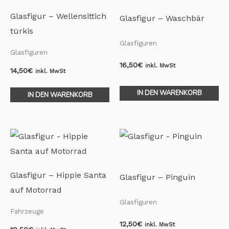
Glasfigur – Wellensittich
Glasfigur – Waschbär
türkis
Glasfiguren
Glasfiguren
16,50
€
inkl. MwSt
14,50
€
inkl. MwSt
IN DEN WARENKORB
IN DEN WARENKORB
Glasfigur – Hippie Santa
Glasfigur – Pinguin
auf Motorrad
Glasfiguren
Fahrzeuge
12,50
€
inkl. MwSt