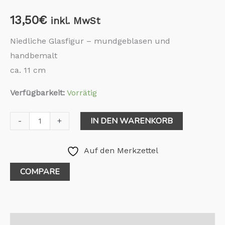
13,50
€
inkl. MwSt
Niedliche Glasfigur – mundgeblasen und
handbemalt
ca. 11 cm
Verfügbarkeit:
Vorrätig
IN DEN WARENKORB
-
+
Auf den Merkzettel
COMPARE
Beschreibung