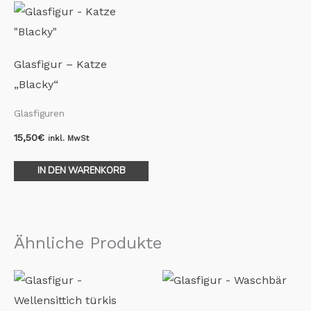
Glasfigur – Katze
„Blacky“
Glasfiguren
15,50
€
inkl. MwSt
IN DEN WARENKORB
Ähnliche Produkte