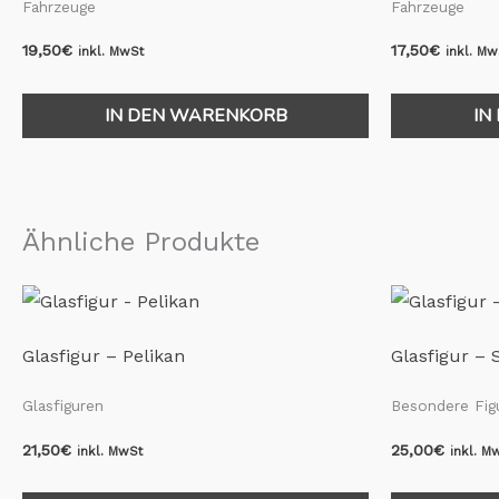
Fahrzeuge
Fahrzeuge
19,50
€
17,50
€
inkl. MwSt
inkl. Mw
IN DEN WARENKORB
IN
Ähnliche Produkte
Glasfigur – Pelikan
Glasfigur –
Glasfiguren
Besondere Fig
21,50
€
25,00
€
inkl. MwSt
inkl. M