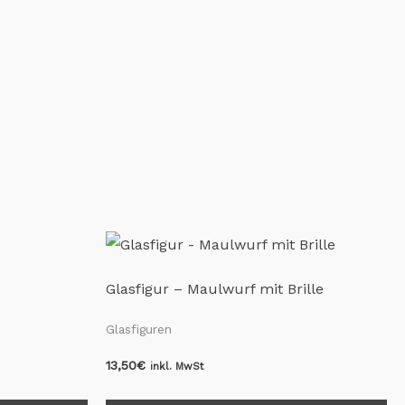
Glasfigur – Maulwurf mit Brille
Glasfiguren
13,50
€
inkl. MwSt