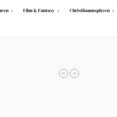
uren
Film & Fantasy
Christbaumspitzen