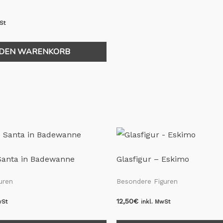
St
 DEN WARENKORB
 Santa in Badewanne
Glasfigur – Eskimo
uren
Besondere Figuren
12,50
€
wSt
inkl. MwSt