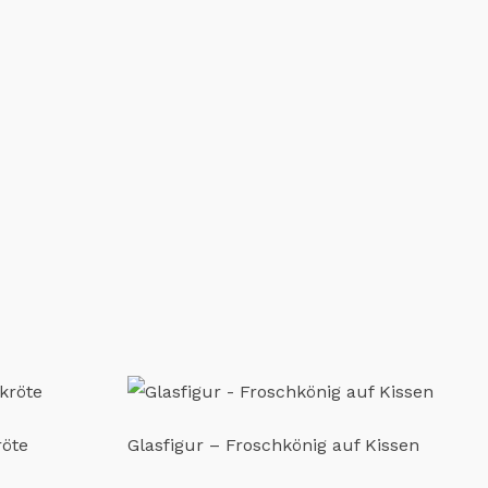
röte
Glasfigur – Froschkönig auf Kissen