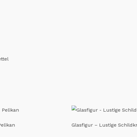
ttel
Pelikan
Glasfigur – Lustige Schildk