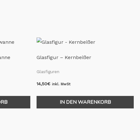
wanne
Glasfigur – Kernbeißer
Glasfiguren
14,50
€
inkl. MwSt
ORB
IN DEN WARENKORB