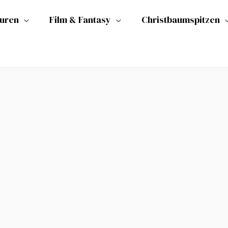
guren
Film & Fantasy
Christbaumspitzen