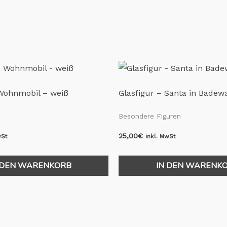
 Wohnmobil – weiß
Glasfigur – Santa in Bade
Besondere Figuren
25,00
€
wSt
inkl. MwSt
 DEN WARENKORB
IN DEN WARENK