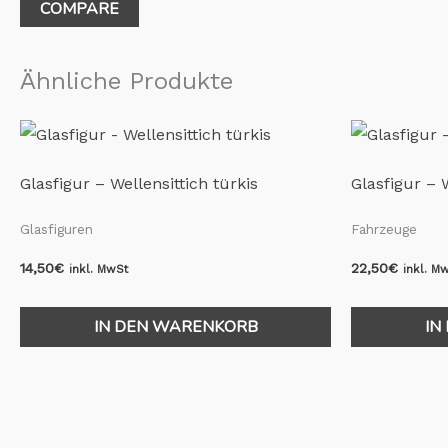
COMPARE
Ähnliche Produkte
Glasfigur – Wellensittich türkis
Glasfigur –
Glasfiguren
Fahrzeuge
14,50
€
22,50
€
inkl. MwSt
inkl. M
IN DEN WARENKORB
IN