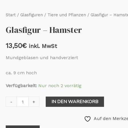
Start
/
Glasfiguren
/
Tiere und Pflanzen
/ Glasfigur – Hamst
Glasfigur – Hamster
13,50
€
inkl. MwSt
Mundgeblasen und handverziert
ca. 9 cm hoch
Verfügbarkeit:
Nur noch 2 vorrätig
IN DEN WARENKORB
-
+
Auf den Merkze