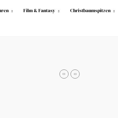
uren
Film & Fantasy
Christbaumspitzen