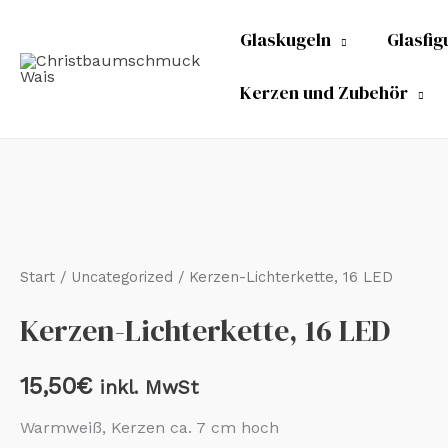
Zum
Glaskugeln
Glasfig
Inhalt
springen
Kerzen und Zubehör
Start
/
Uncategorized
/ Kerzen-Lichterkette, 16 LED
Kerzen-Lichterkette, 16 LED
15,50
€
inkl. MwSt
Warmweiß, Kerzen ca. 7 cm hoch