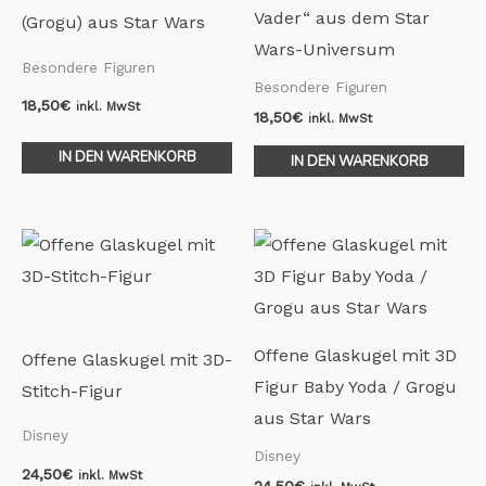
Vader“ aus dem Star
(Grogu) aus Star Wars
Wars-Universum
Besondere Figuren
Besondere Figuren
18,50
€
inkl. MwSt
18,50
€
inkl. MwSt
IN DEN WARENKORB
IN DEN WARENKORB
Offene Glaskugel mit 3D
Offene Glaskugel mit 3D-
Figur Baby Yoda / Grogu
Stitch-Figur
aus Star Wars
Disney
Disney
24,50
€
inkl. MwSt
24,50
€