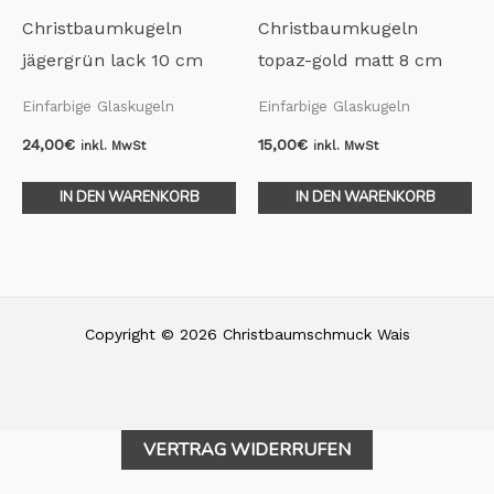
Christbaumkugeln
Christbaumkugeln
jägergrün lack 10 cm
topaz-gold matt 8 cm
Einfarbige Glaskugeln
Einfarbige Glaskugeln
24,00
€
15,00
€
inkl. MwSt
inkl. MwSt
IN DEN WARENKORB
IN DEN WARENKORB
Copyright © 2026 Christbaumschmuck Wais
VERTRAG WIDERRUFEN