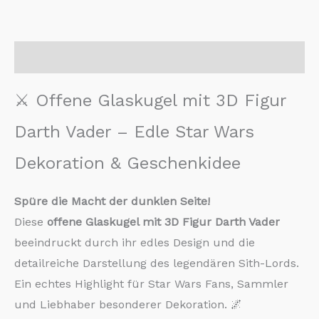
Beschreibung
⚔️ Offene Glaskugel mit 3D Figur
Darth Vader – Edle Star Wars
Dekoration & Geschenkidee
Spüre die Macht der dunklen Seite!
Diese
offene Glaskugel mit 3D Figur Darth Vader
beeindruckt durch ihr edles Design und die
detailreiche Darstellung des legendären Sith-Lords.
Ein echtes Highlight für Star Wars Fans, Sammler
und Liebhaber besonderer Dekoration. 🌌