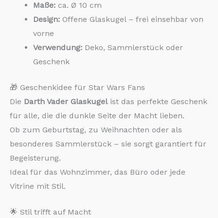
Maße:
ca. Ø 10 cm
Design:
Offene Glaskugel – frei einsehbar von
vorne
Verwendung:
Deko, Sammlerstück oder
Geschenk
🎁 Geschenkidee für Star Wars Fans
Die
Darth Vader Glaskugel
ist das perfekte Geschenk
für alle, die die dunkle Seite der Macht lieben.
Ob zum Geburtstag, zu Weihnachten oder als
besonderes Sammlerstück – sie sorgt garantiert für
Begeisterung.
Ideal für das Wohnzimmer, das Büro oder jede
Vitrine mit Stil.
🌟 Stil trifft auf Macht