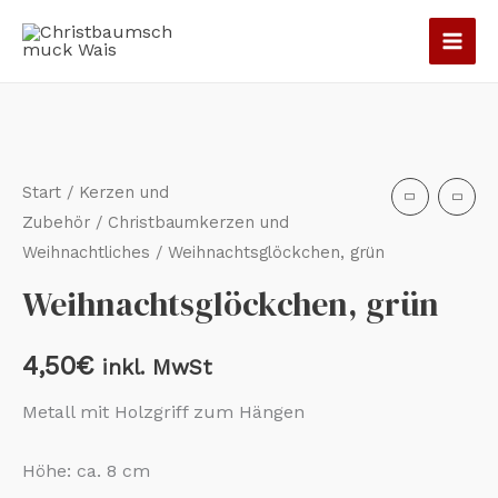
Zum
Inhalt
springen
Start
/
Kerzen und
Zubehör
/
Christbaumkerzen und
Weihnachtliches
/ Weihnachtsglöckchen, grün
Weihnachtsglöckchen, grün
4,50
€
inkl. MwSt
Metall mit Holzgriff zum Hängen
Höhe: ca. 8 cm