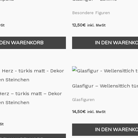
Besondere Figuren
12,50
€
wSt
inkl. MwSt
 DEN WARENKORB
IN DEN WARENK
Glasfigur – Wellensittich tü
Herz – türkis matt – Dekor
Glasfiguren
en Steinchen
14,50
€
inkl. MwSt
St
IN DEN WARENK