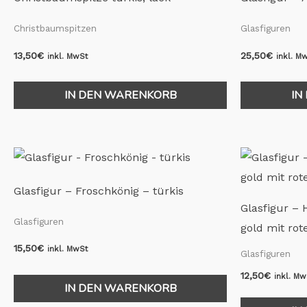
Christbaumspitzen
Glasfiguren
13,50
€
25,50
€
inkl. MwSt
inkl. M
IN DEN WARENKORB
IN
Glasfigur – Froschkönig – türkis
Glasfigur – 
Glasfiguren
gold mit rot
15,50
€
inkl. MwSt
Glasfiguren
12,50
€
inkl. Mw
IN DEN WARENKORB