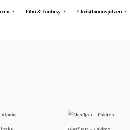
uren
Film & Fantasy
Christbaumspitzen
Alpaka
Glasfigur – Eskimo