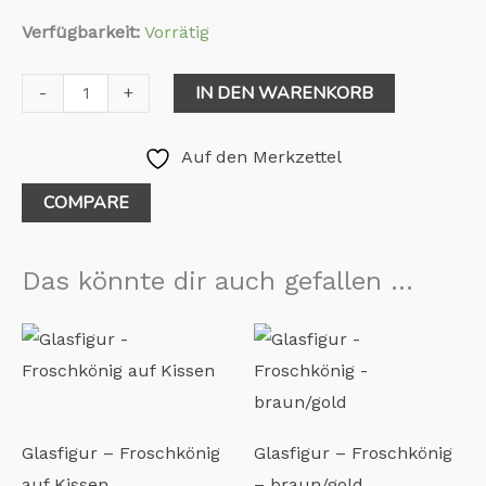
Verfügbarkeit:
Vorrätig
IN DEN WARENKORB
-
+
Auf den Merkzettel
COMPARE
Das könnte dir auch gefallen …
Glasfigur – Froschkönig
Glasfigur – Froschkönig
auf Kissen
– braun/gold