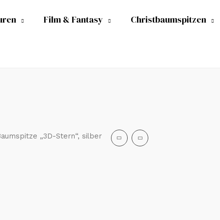
uren
Film & Fantasy
Christbaumspitzen
aumspitze „3D-Stern“, silber