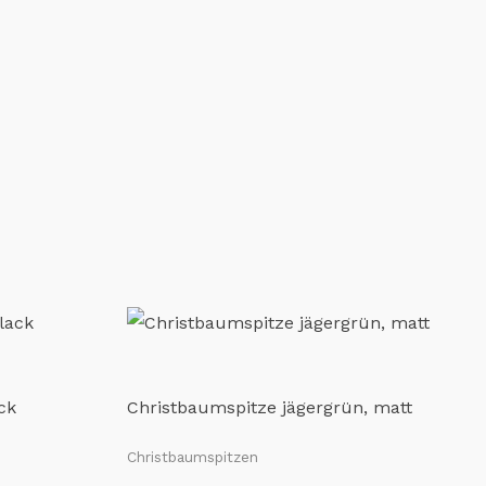
ck
Christbaumspitze jägergrün, matt
Christbaumspitzen