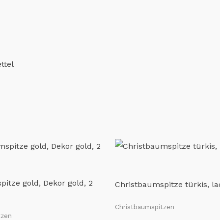
ttel
itze gold, Dekor gold, 2
Christbaumspitze türkis, la
Christbaumspitzen
tzen