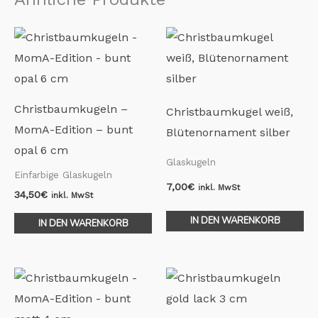
Christbaumkugeln –
Christbaumkugel weiß,
MomA-Edition – bunt
Blütenornament silber
opal 6 cm
Glaskugeln
Einfarbige Glaskugeln
7,00
€
inkl. MwSt
34,50
€
inkl. MwSt
IN DEN WARENKORB
IN DEN WARENKORB