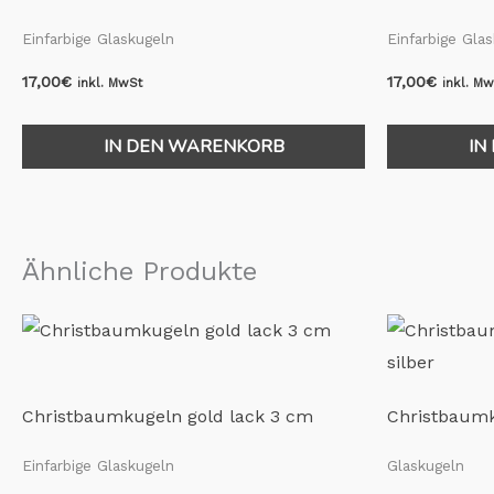
Einfarbige Glaskugeln
Einfarbige Gla
17,00
€
17,00
€
inkl. MwSt
inkl. M
IN DEN WARENKORB
IN
Ähnliche Produkte
Christbaumkugeln gold lack 3 cm
Christbaumku
Einfarbige Glaskugeln
Glaskugeln