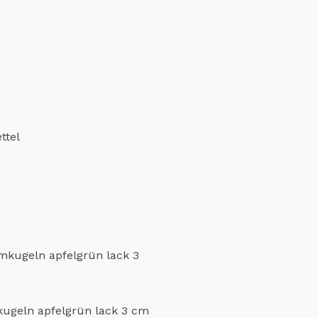
ttel
ugeln apfelgrün lack 3 cm