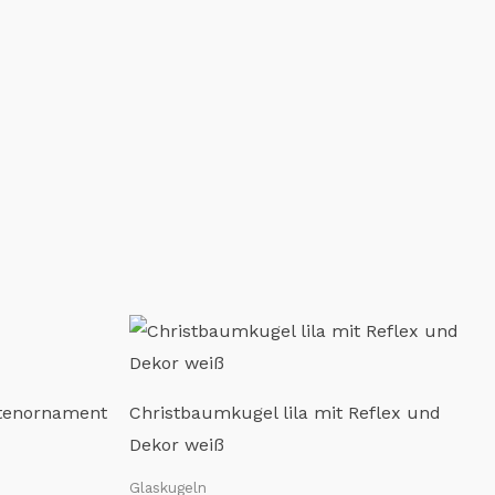
ütenornament
Christbaumkugel lila mit Reflex und
Dekor weiß
Glaskugeln