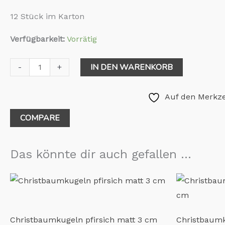
12 Stück im Karton
Verfügbarkeit:
Vorrätig
IN DEN WARENKORB
-
+
Auf den Merkze
COMPARE
Das könnte dir auch gefallen …
Christbaumkugeln pfirsich matt 3 cm
Christbaumk