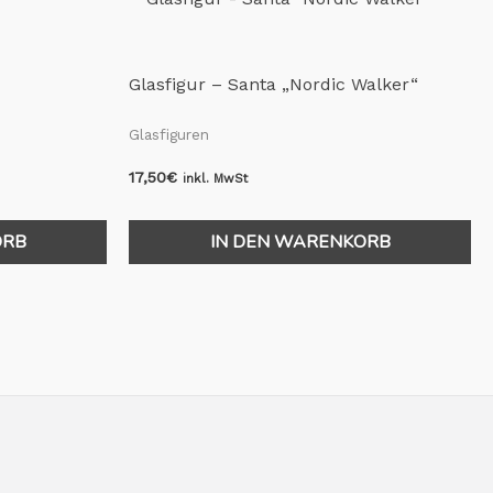
Glasfigur – Santa „Nordic Walker“
Glasfiguren
17,50
€
inkl. MwSt
ORB
IN DEN WARENKORB