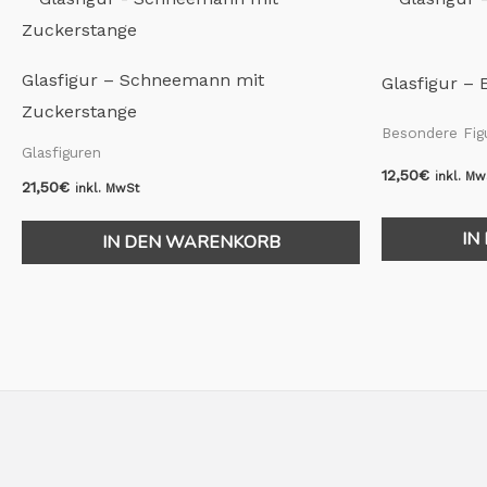
Glasfigur – Schneemann mit
Glasfigur –
Zuckerstange
Besondere Fig
Glasfiguren
12,50
€
inkl. Mw
21,50
€
inkl. MwSt
IN
IN DEN WARENKORB