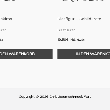
 Eskimo
Glasfigur – Schildkröte
uren
Glasfiguren
19,50
€
St
inkl. MwSt
 DEN WARENKORB
IN DEN WARENK
Copyright © 2026 Christbaumschmuck Wais