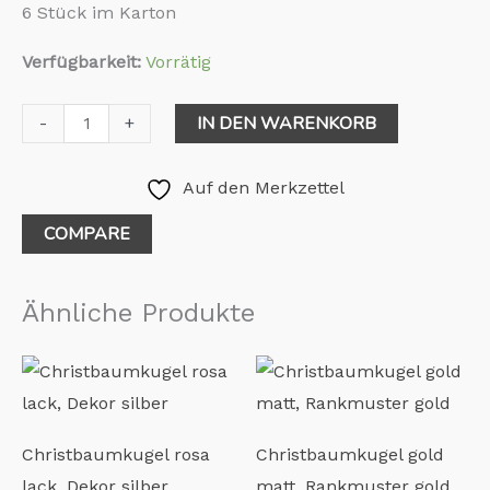
6 Stück im Karton
Verfügbarkeit:
Vorrätig
IN DEN WARENKORB
-
+
Auf den Merkzettel
COMPARE
Ähnliche Produkte
Christbaumkugel rosa
Christbaumkugel gold
lack, Dekor silber
matt, Rankmuster gold