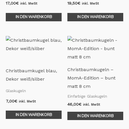
17,00
€
19,50
€
inkl. MwSt
inkl. MwSt
IN DEN WARENKORB
IN DEN WARENKORB
Christbaumkugeln –
Christbaumkugel blau,
MomA-Edition – bunt
Dekor weiß/silber
matt 8 cm
Glaskugeln
Einfarbige Glaskugeln
7,00
€
inkl. MwSt
46,00
€
inkl. MwSt
IN DEN WARENKORB
IN DEN WARENKORB