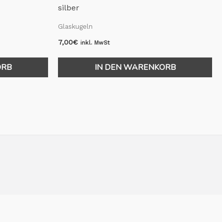
silber
Glaskugeln
7,00
€
inkl. MwSt
ORB
IN DEN WARENKORB