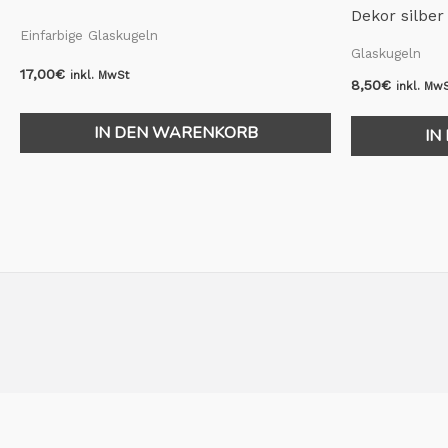
Dekor silber
Einfarbige Glaskugeln
Glaskugeln
17,00
€
inkl. MwSt
8,50
€
inkl. Mw
IN DEN WARENKORB
IN