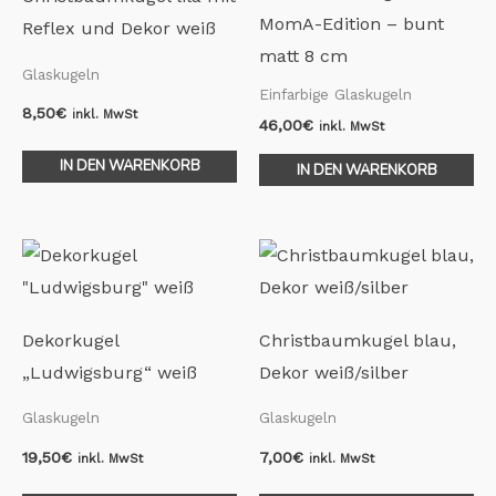
MomA-Edition – bunt
Reflex und Dekor weiß
matt 8 cm
Glaskugeln
Einfarbige Glaskugeln
8,50
€
inkl. MwSt
46,00
€
inkl. MwSt
IN DEN WARENKORB
IN DEN WARENKORB
Dekorkugel
Christbaumkugel blau,
„Ludwigsburg“ weiß
Dekor weiß/silber
Glaskugeln
Glaskugeln
19,50
€
7,00
€
inkl. MwSt
inkl. MwSt