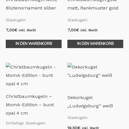
Blütenornament silber
matt, Rankmuster gold
Glaskugeln
Glaskugeln
7,00
€
7,00
€
inkl. MwSt
inkl. MwSt
IN DEN WARENKORB
IN DEN WARENKORB
Christbaumkugeln –
Dekorkugel
MomA-Edition – bunt
„Ludwigsburg“ weiß
opal 4 cm
Glaskugeln
Einfarbige Glaskugeln
19,50
€
inkl. MwSt