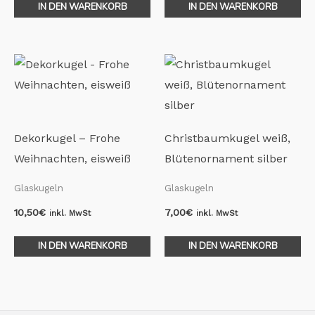
IN DEN WARENKORB
IN DEN WARENKORB
Dekorkugel – Frohe
Christbaumkugel weiß,
Weihnachten, eisweiß
Blütenornament silber
Glaskugeln
Glaskugeln
10,50
€
7,00
€
inkl. MwSt
inkl. MwSt
IN DEN WARENKORB
IN DEN WARENKORB