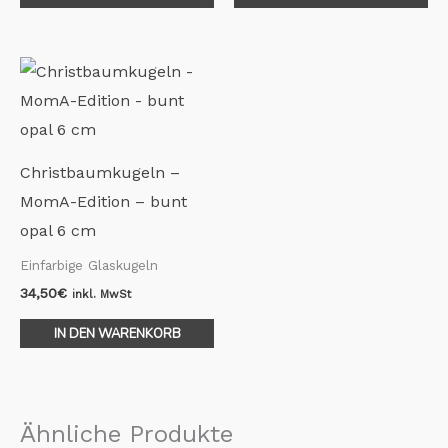
Christbaumkugeln –
MomA-Edition – bunt
opal 6 cm
Einfarbige Glaskugeln
34,50
€
inkl. MwSt
IN DEN WARENKORB
Ähnliche Produkte