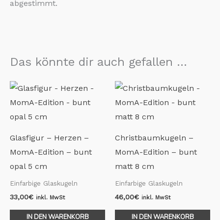
abgestimmt.
Das könnte dir auch gefallen …
Glasfigur – Herzen –
Christbaumkugeln –
MomA-Edition – bunt
MomA-Edition – bunt
opal 5 cm
matt 8 cm
Einfarbige Glaskugeln
Einfarbige Glaskugeln
33,00
€
46,00
€
inkl. MwSt
inkl. MwSt
IN DEN WARENKORB
IN DEN WARENKORB