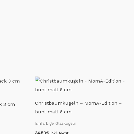
Christbaumkugeln – MomA-Edition –
k 3 cm
bunt matt 6 cm
Einfarbige Glaskugeln
34,50
€
inkl. MwSt