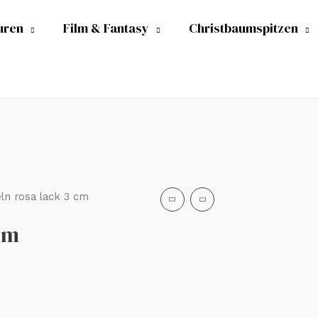
uren
Film & Fantasy
Christbaumspitzen
ln rosa lack 3 cm
cm