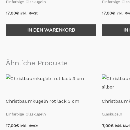
Einfarbige Glaskugeln
Einfarbige Gla
17,00
€
17,00
€
inkl. MwSt
inkl. M
IN DEN WARENKORB
IN
Ähnliche Produkte
Christbaumkugeln rot lack 3 cm
Christbaumku
Einfarbige Glaskugeln
Glaskugeln
17,00
€
7,00
€
inkl. MwSt
inkl. Mw