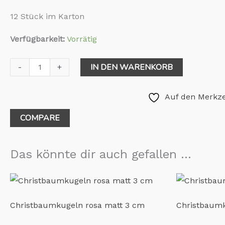
12 Stück im Karton
Verfügbarkeit:
Vorrätig
IN DEN WARENKORB
-
+
Auf den Merkze
COMPARE
Das könnte dir auch gefallen …
Christbaumkugeln rosa matt 3 cm
Christbaumk