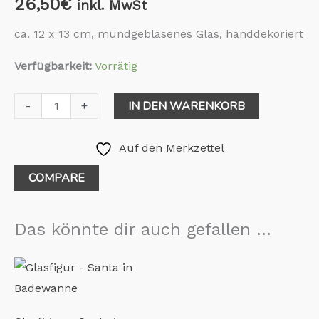
26,50
€
inkl. MwSt
ca. 12 x 13 cm, mundgeblasenes Glas, handdekoriert
Verfügbarkeit:
Vorrätig
IN DEN WARENKORB
-
+
Auf den Merkzettel
COMPARE
Das könnte dir auch gefallen …