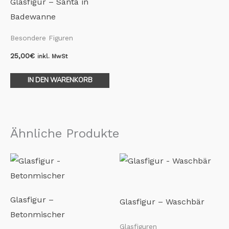
Glasfigur – Santa in
Badewanne
Besondere Figuren
25,00
€
inkl. MwSt
IN DEN WARENKORB
Ähnliche Produkte
Glasfigur –
Glasfigur – Waschbär
Betonmischer
Glasfiguren