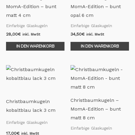
MomA-Edition – bunt
MomA-Edition – bunt
matt 4 cm
opal 6 cm
Einfarbige Glaskugeln
Einfarbige Glaskugeln
28,00
€
34,50
€
inkl. MwSt
inkl. MwSt
IN DEN WARENKORB
IN DEN WARENKORB
Christbaumkugeln –
Christbaumkugeln
MomA-Edition – bunt
kobaltblau lack 3 cm
matt 8 cm
Einfarbige Glaskugeln
Einfarbige Glaskugeln
17,00
€
inkl. MwSt