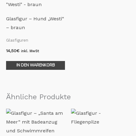
Glasfigur – Hund „Westi“
– braun
Glasfiguren
14,50
€
inkl. MwSt
IN DEN WARENKORB
Ähnliche Produkte